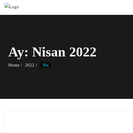
Skip
to
content
Ay:
Nisan 2022
Home
2022
Nis