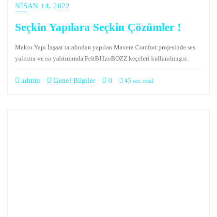
NISAN 14, 2022
Seçkin Yapılara Seçkin Çözümler !
Makro Yapı İnşaat tarafından yapılan Mavera Comfort projesinde ses
yalıtımı ve ısı yalıtımında FeltBI IzoBOZZ keçeleri kullanılmıştır.
admin
Genel Bilgiler
0
45 sec read