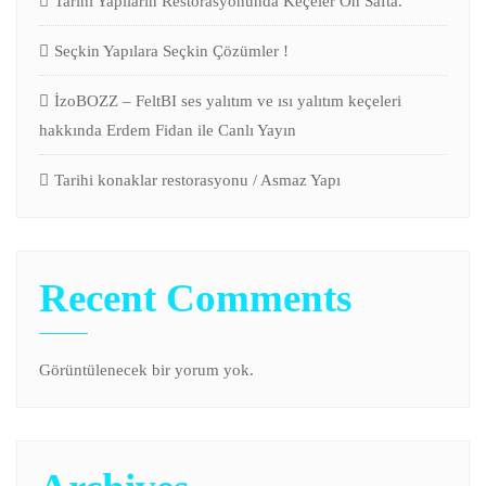
Tarihi Yapıların Restorasyonunda Keçeler Ön Safta.
Seçkin Yapılara Seçkin Çözümler !
İzoBOZZ – FeltBI ses yalıtım ve ısı yalıtım keçeleri
hakkında Erdem Fidan ile Canlı Yayın
Tarihi konaklar restorasyonu / Asmaz Yapı
Recent Comments
Görüntülenecek bir yorum yok.