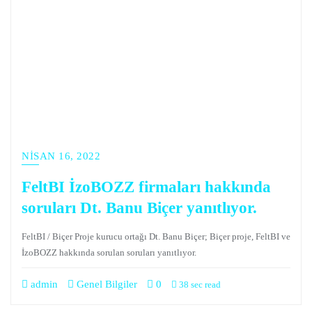
NISAN 16, 2022
FeltBI İzoBOZZ firmaları hakkında
soruları Dt. Banu Biçer yanıtlıyor.
FeltBI / Biçer Proje kurucu ortağı Dt. Banu Biçer; Biçer proje, FeltBI ve
İzoBOZZ hakkında sorulan soruları yanıtlıyor.
admin
Genel Bilgiler
0
38 sec read