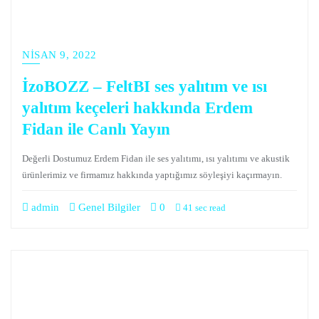
NISAN 9, 2022
İzoBOZZ – FeltBI ses yalıtım ve ısı
yalıtım keçeleri hakkında Erdem
Fidan ile Canlı Yayın
Değerli Dostumuz Erdem Fidan ile ses yalıtımı, ısı yalıtımı ve akustik
ürünlerimiz ve firmamız hakkında yaptığımız söyleşiyi kaçırmayın.
admin
Genel Bilgiler
0
41 sec read